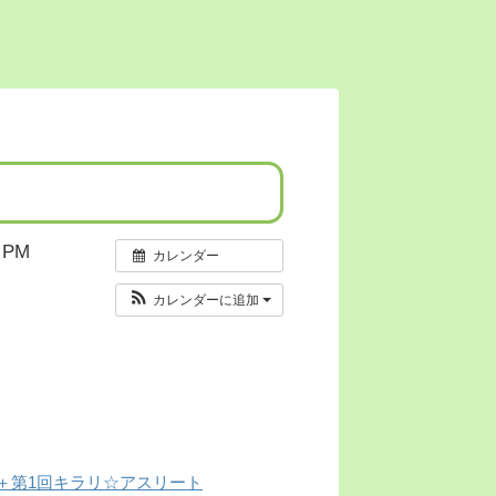
 PM
カレンダー
カレンダーに追加
＋第1回キラリ☆アスリート