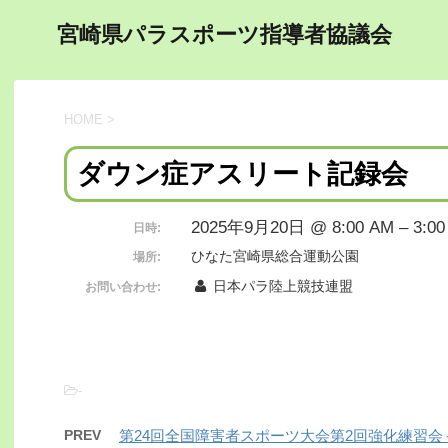
宮崎県パラスポーツ指導者協議会
HOME
>
ダウン症アスリート記録会
2025年9月20日 @ 8:00 AM – 3:00
日時:
ひなた宮崎県総合運動公園
場所:
日本パラ陸上競技連盟
お問い合わせ:
-
PREV
第24回全国障害者スポーツ大会第2回強化練習会