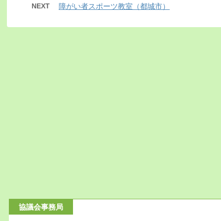
NEXT
障がい者スポーツ教室（都城市）
協議会事務局