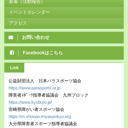
新着（活動報告）
イベントカレンダー
アクセス
お問い合わせ
Facebookはこちら
Link
公益財団法人 日本パラスポーツ協会
https://www.parasports.or.jp
障害者ｽﾎﾟｰﾂ指導者協議会 九州ブロック
https://www.kyuburo.jp/
宮崎県障がい者スポーツ協会
https://m.shospo.miyaspokyo.org
大分県障害者スポーツ指導者協議会