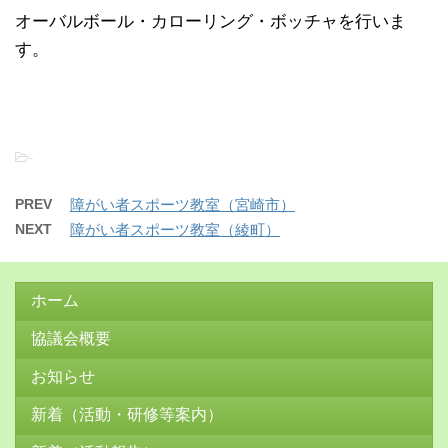
オーバルボール・カローリング・ボッチャを行いま
す。
-
PREV
障がい者スポーツ教室（宮崎市）
NEXT
障がい者スポーツ教室（綾町）
ホーム
協議会概要
お知らせ
新着（活動・研修等案内）