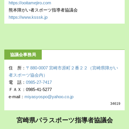
https://ooitamejiro.com
熊本障がい者スポーツ指導者協議会
https://www.ksssk.jp
協議会事務局
住 所：
〒880-0007 宮崎市原町２番２２（宮崎県障がい
者スポーツ協会内）
電 話：
0985-27-7417
ＦＡＸ：0985-41-5277
e-mail：
miyasyospo@yahoo.co.jp
34619
宮崎県パラスポーツ指導者協議会