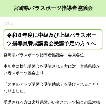
宮崎県パラスポーツ指導者協議会
HOME
>
令和８年度に中級及び上級パラスポー
ツ指導員養成講習会受講予定の方々へ
宮崎県パラスポーツ指導者協議会 会員各位
本年度に標記講習会を受講される方に対し宮崎県障が
い者スポーツ協会より
「スキルアップ講習会受講助成」を受けられることと
なりました。
受講される方は宮崎県障がい者スポーツ協会の黒木様