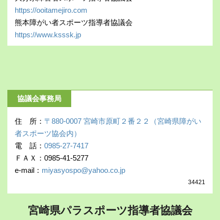
https://ooitamejiro.com
熊本障がい者スポーツ指導者協議会
https://www.ksssk.jp
協議会事務局
住 所：
〒880-0007 宮崎市原町２番２２（宮崎県障がい
者スポーツ協会内）
電 話：
0985-27-7417
ＦＡＸ：0985-41-5277
e-mail：
miyasyospo@yahoo.co.jp
34421
宮崎県パラスポーツ指導者協議会