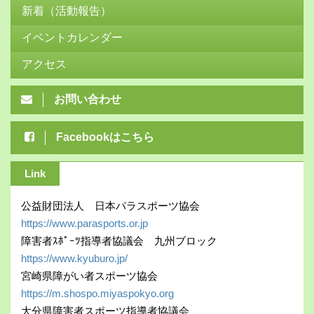
新着（活動報告）
イベントカレンダー
アクセス
お問い合わせ
Facebookはこちら
Link
公益財団法人 日本パラスポーツ協会
https://www.parasports.or.jp
障害者ｽﾎﾟｰﾂ指導者協議会 九州ブロック
https://www.kyuburo.jp/
宮崎県障がい者スポーツ協会
https://m.shospo.miyaspokyo.org
大分県障害者スポーツ指導者協議会