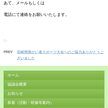
あて、メールもしくは
電話にて連絡をお願いいたします。
-
PREV
宮崎県障がい者スポーツ大会へのご協力ありがとうご
ざいました
ホーム
協議会概要
お知らせ
新着（活動・研修等案内）